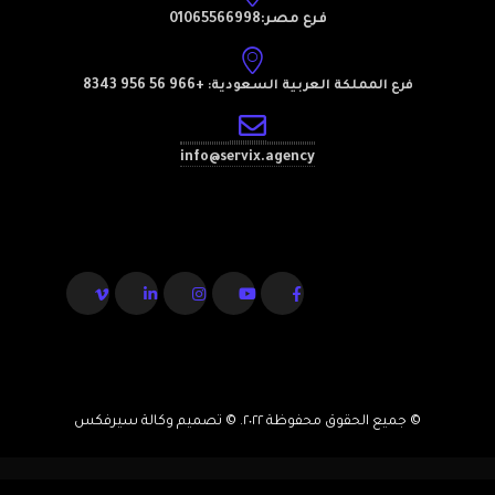
فرع مصر:01065566998
+966 56 956 8343
فرع المملكة العربية السعودية:
info@servix.agency
© جميع الحقوق محفوظة ٢٠٢٢. © تصميم وكالة سيرفكس