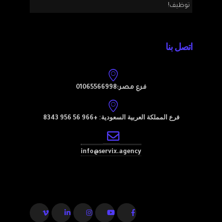
توظيف!
اتصل بنا
فرع مصر:01065566998
فرع المملكة العربية السعودية:
+966 56 956 8343
info@servix.agency