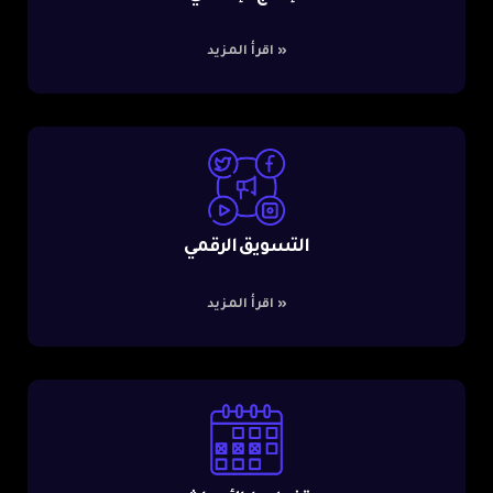
»
اقرأ المزيد
التسويق الرقمي
»
اقرأ المزيد