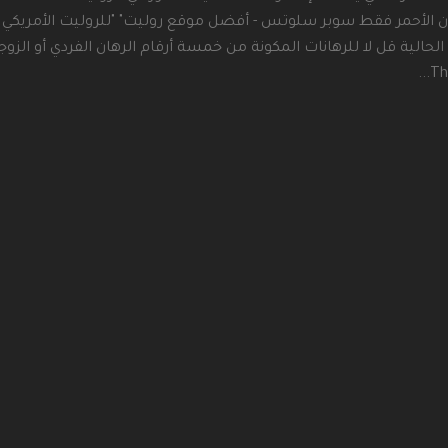
ن الأحمر فقط سوبر سلوتس - أفضل موقع روليت" "للروليت الأمريكي ا
Th