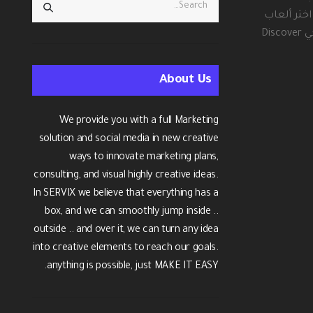
ختر ألعاب
الروليت المختلفة وقم بتدوير العجلة #8: تعرف على آداب الروليت الحالية قل لا للرهانات المكونة من خمسة أرقام الرهان الفردي أو الزوجي Discover
About Us
We provide you with a full Marketing
solution and social media in new creative
ways to innovate marketing plans,
consulting, and visual highly creative ideas.
In SERVIX we believe that everything has a
box, and we can smoothly jump inside ..
outside .. and over it, we can turn any idea
into creative elements to reach our goals.
anything is possible, just MAKE IT EASY.