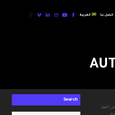
اتصل بنا
العربية
AUT
Search
ة فرصتي في الفوز
جه