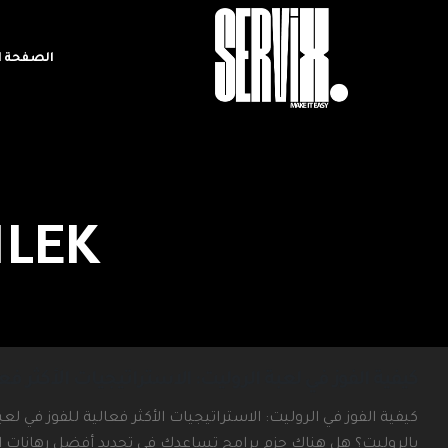
الصفحة ا
NLEK
كيفية الفوز في لعبة الروليت: الاستراتيجيات الأكثر فعا
بالروليت؟ هل هناك حزم برامج تساعدك في تحديد أفضل رهانات ال