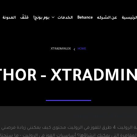
لرئيسية
عن الشركه
Behance
الخدمات
بوم بونج!
مَلَفّ
المدونة
XTRADMINLEK
HOME
HOR - XTRADMI
لية للفوز في لعبة الروليت
كيفية الفوز في الروليت: الاستراتيجيات الأكثر فعالية للفوز في لعبة الروليت 4 طرق للفوز في الروليت محتوى كيف يمكنني زياد
مقامرة التي يمكنك إنشاؤها؟ أساسيات الفوز في الروليت - ما ستحتا