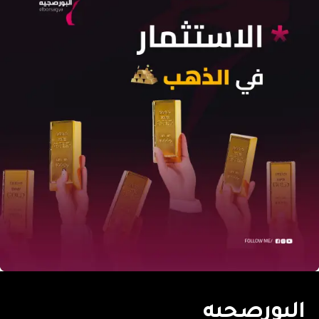
البورصجيه